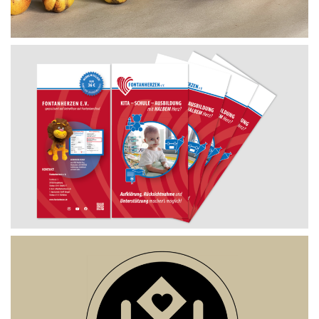
flyerdesign