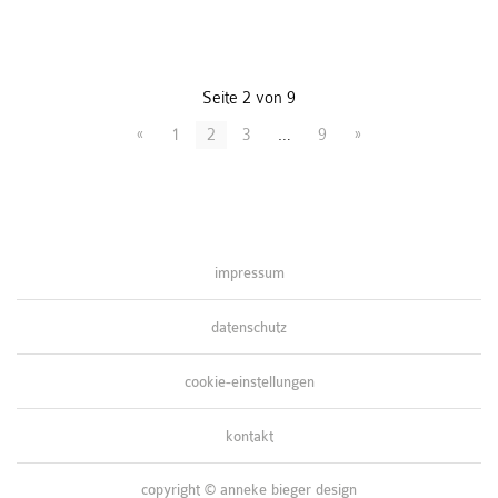
Seite
2
von
9
«
1
2
3
…
9
»
impressum
datenschutz
cookie-einstellungen
kontakt
copyright © anneke bieger design